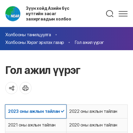
Зүүн хойд Азийн бүс
нутгийн засаг
захиргаадын холбоо
Холбооны танилцуулга
Холбооны Хэрэг эрхлэх газар
Гол ажил үүрэг
Гол ажил үүрэг
2023 оны ажлын тайлан
2022 оны ажлын тайлан
2021 оны ажлын тайлан
2020 оны ажлын тайлан