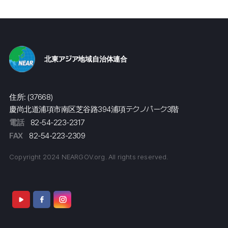
北東アジア地域自治体連合
住所: (37668)
慶尚北道浦項市南区芝谷路394浦項テクノパーク3階
電話
82-54-223-2317
FAX
82-54-223-2309
Copyright 2024 NEARGOV.org. All rights reserved.