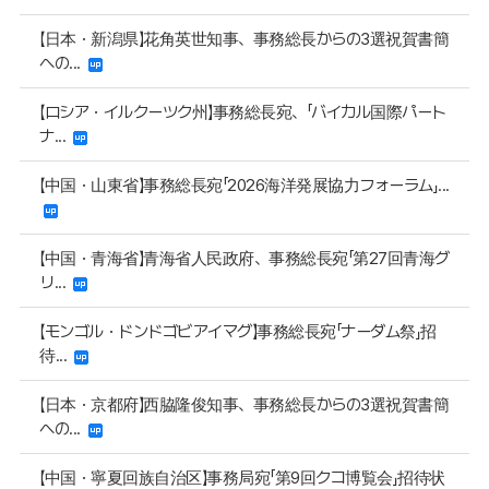
【日本・新潟県】花角英世知事、事務総長からの3選祝賀書簡
への...
【ロシア・イルクーツク州】事務総長宛、「バイカル国際パート
ナ...
【中国・山東省】事務総長宛「2026海洋発展協力フォーラム」...
【中国・青海省】青海省人民政府、事務総長宛「第27回青海グ
リ...
【モンゴル・ドンドゴビアイマグ】事務総長宛「ナーダム祭」招
待...
【日本・京都府】西脇隆俊知事、事務総長からの3選祝賀書簡
への...
【中国・寧夏回族自治区】事務局宛「第9回クコ博覧会」招待状