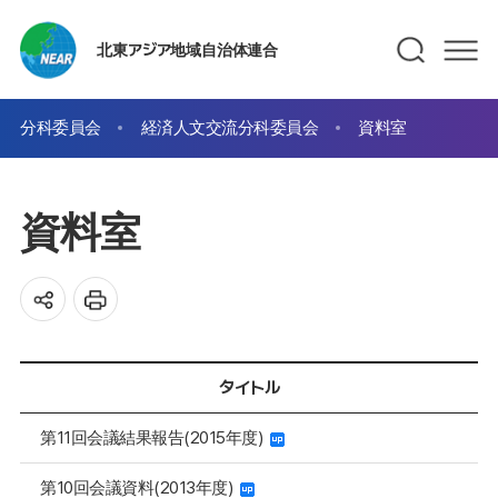
北東アジア地域自治体連合
分科委員会
経済人文交流分科委員会
資料室
資料室
タイトル
第11回会議結果報告(2015年度)
第10回会議資料(2013年度)