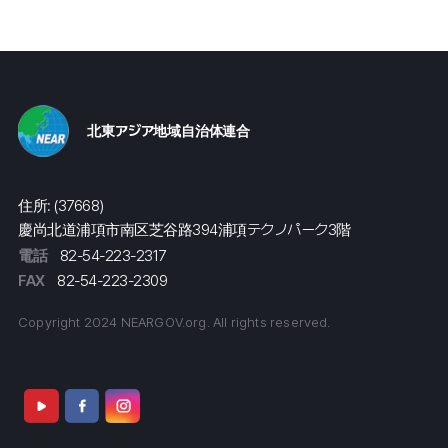
北東アジア地域自治体連合
住所: (37668)
慶尚北道浦項市南区芝谷路394浦項テクノパーク3階
電話
82-54-223-2317
FAX
82-54-223-2309
Copyright 2024 NEARGOV.org. All rights reserved.