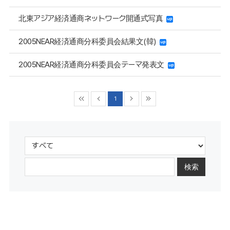
北東アジア経済通商ネットワーク開通式写真
2005NEAR経済通商分科委員会結果文(韓)
2005NEAR経済通商分科委員会テーマ発表文
1
検索