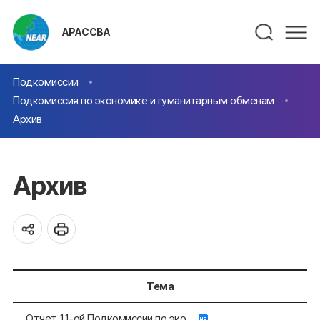
АРАССВА
Подкомиссии
Подкомиссия по экономике и гуманитарным обменам
Архив
Архив
Тема
Отчет 11-ой Подкомиссии по эко...