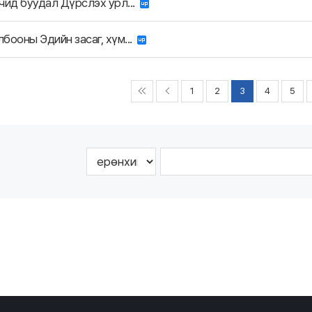
чид буудал Дүрслэх урл...
бооны Эдийн засаг, хүм...
1
2
3
4
5