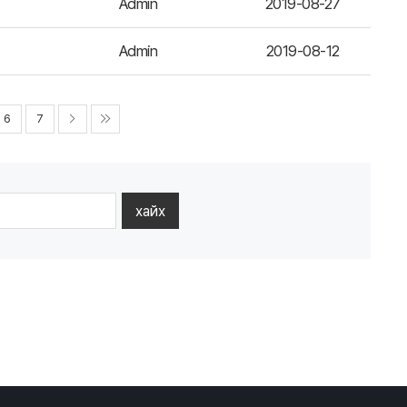
Admin
2019-08-27
Admin
2019-08-12
6
7
хайх