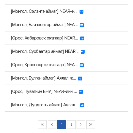
[Монгол, Сэлэнгэ аймаг] NEAR-и...
[Монгол, Баянхонгор аймаг] NEA...
[Орос, Хабаровск хязгаар] NEAR...
[Монгол, Сүхбаатар аймаг] NEAR...
[Орос, Красноярск хязгаар] NEA...
[Монгол, Булган аймаг] Аялал ж...
[Орос, Тувагийн БНУ] NEAR-ийн ...
[Монгол, Дундговь аймаг] Аялал...
1
2