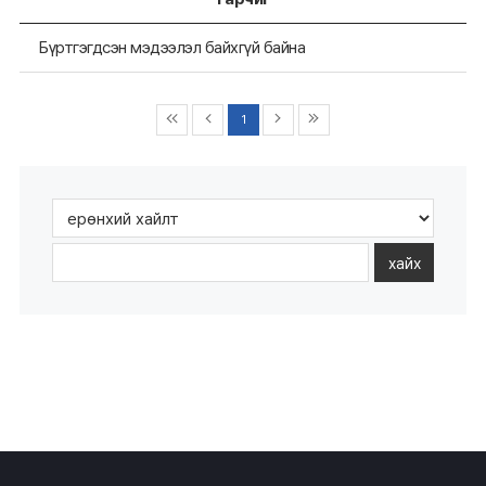
Бүртгэгдсэн мэдээлэл байхгүй байна
1
хайх