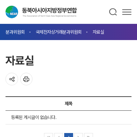
분과위원회
국제전자상거래분과위원회
자료실
자료실
제목
등록된 게시글이 없습니다.