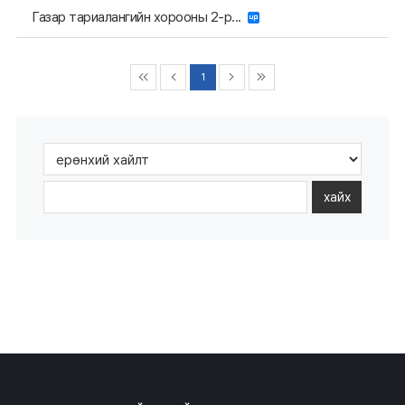
Газар тариалангийн хорооны 2-р...
1
хайх