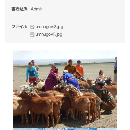
書き込み
Admin
ファイル
umnugovi2.jpg
umnugovi1.jpg