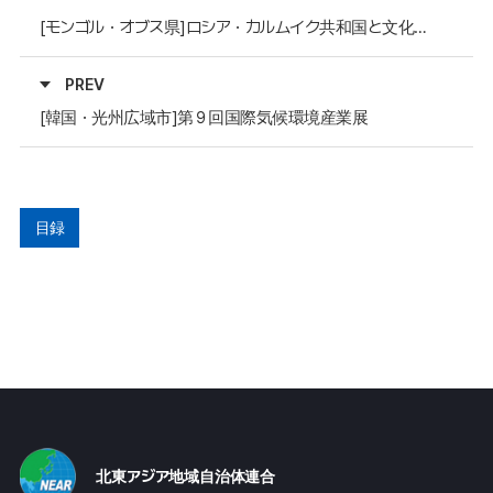
[モンゴル・オブス県]ロシア・カルムイク共和国と文化観光分野で交流協力
PREV
[韓国・光州広域市]第９回国際気候環境産業展
目録
北東アジア地域自治体連合