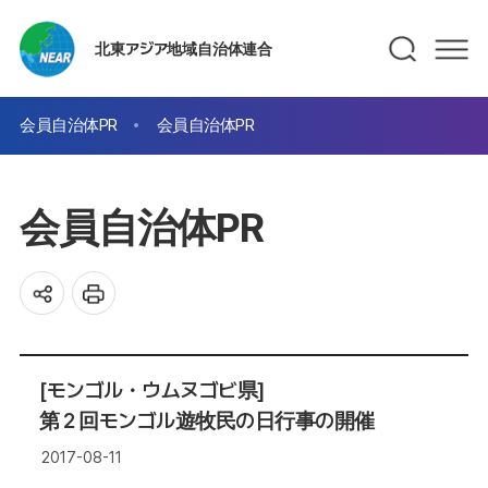
北東アジア地域自治体連合
会員自治体PR
会員自治体PR
会員自治体PR
[モンゴル・ウムヌゴビ県]
第２回モンゴル遊牧民の日行事の開催
2017-08-11