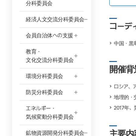
分科委員会
経済人文交流分科委員会
コーデ
会員自治体への支援
中国・黒
教育・
文化交流分科委員会
開催背
環境分科委員会
ロシア、
防災分科委員会
地理的・
2017
エネルギー・
気候変動分科委員会
主要内
鉱物資源開発分科委員会