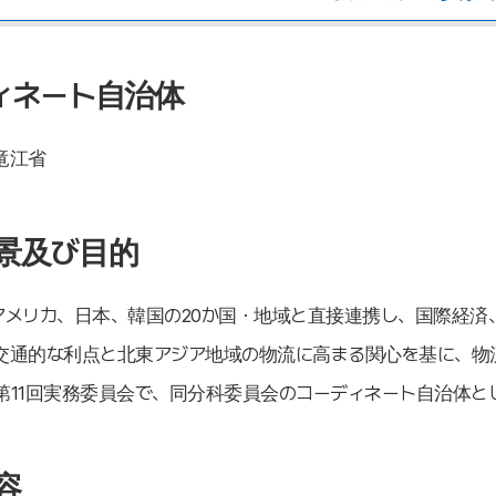
ィネート自治体
竜江省
景及び目的
アメリカ、日本、韓国の20か国・地域と直接連携し、国際経済
交通的な利点と北東アジア地域の物流に高まる関心を基に、物
年、第11回実務委員会で、同分科委員会のコーディネート自治体
容