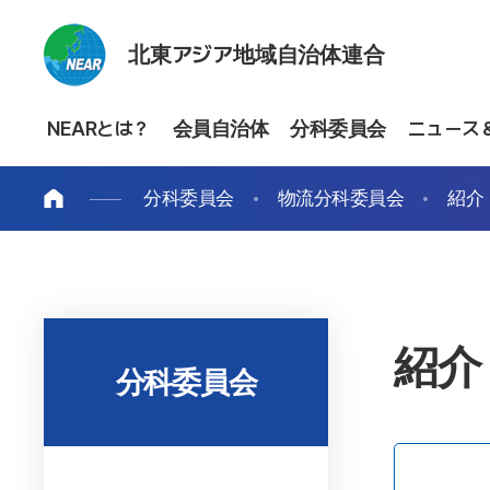
北東アジア地域自治体連合
NEARとは？
会員自治体
分科委員会
ニュース
分科委員会
物流分科委員会
紹介
紹介
分科委員会