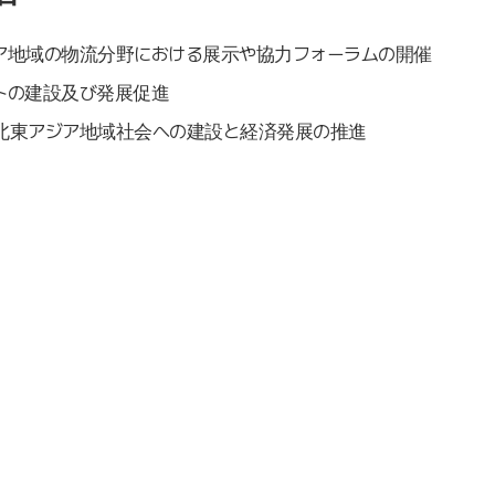
ア地域の物流分野における展示や協力フォーラムの開催
トの建設及び発展促進
北東アジア地域社会への建設と経済発展の推進