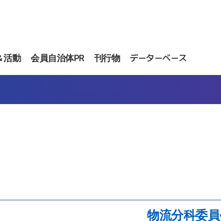
＆活動
会員自治体PR
刊行物
データーベース
物流分科委員