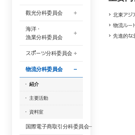
觀光分科委員会
北東アジ
物流ルー
海洋・
先進的な
漁業分科委員会
スポーツ分科委員会
物流分科委員会
紹介
主要活動
資料室
国際電子商取引分科委員会