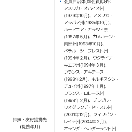
会員自治体(準会員)以外:
アメリカ・オハイオ州
(1979年10月)、アメリカ・
アラバマ州(1985年10月)、
ルーマニア・ガラツィ県
(1987年５月)、カメルーン・
南部州(1993年10月)、
ベラルーシ・ブレスト州
(1994年２月)、ウクライナ・
キエフ州(1994年３月)、
フランス・アキテーヌ
(1998年2月)、キルギスタン・
チュイ州(1997年１月)、
フランス・ロレーヌ州
(1998年２月)、ブラジル・
リオグランデ・ド・スル州
(2001年12月)、フィリピン・
姉妹・友好提携先
レイテ州(2004年２月)、
(提携年月)
オランダ・ヘルダーラント州