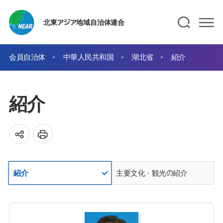
北東アジア地域自治体連合
会員自治体
中華人民共和国
湖北省
紹介
紹介
紹介
主要文化・観光の紹介