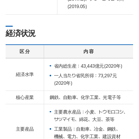
(2019.05)
経済状況
区 分
内 容
省内総生産：43,443億元(2020年)
経済水準
一人当たり省民所得：73,297元
(2020年)
核心産業
鋼鉄、自動車、化学工業、光電子等
主要農水産品：小麦、トウモロコシ、
サツマイモ、綿花、大豆、茶等
工業製品：自動車、冶金、鋼鉄、
主要産品
機械、電力、化学工業、建設資材