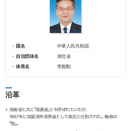
国名
中華人民共和国
自治団体名
湖北省
体長名
李殿勳
沿革
湖南省と共に「湖廣省」とも呼ばれていたが、
1667年に洞庭湖を境界線として南北に分割された。略称は
「鄂」。