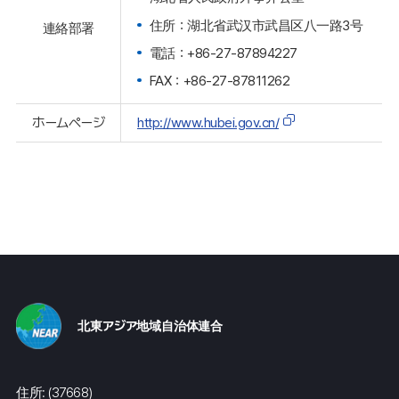
住所：湖北省武汉市武昌区八一路3号
連絡部署
電話：+86-27-87894227
FAX：+86-27-87811262
ホームページ
http://www.hubei.gov.cn/
北東アジア地域自治体連合
住所: (37668)