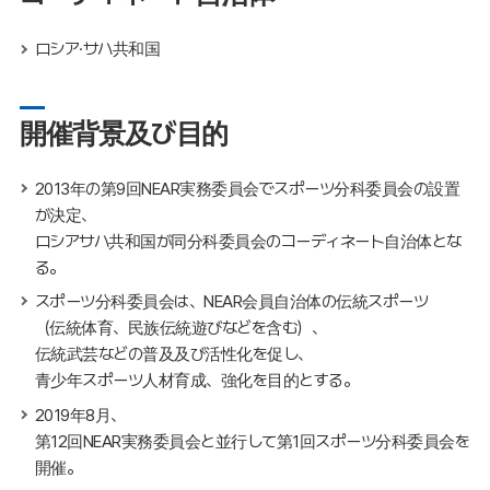
ロシア·サハ共和国
開催背景及び目的
2013年の第9回NEAR実務委員会でスポーツ分科委員会の設置
が決定、
ロシアサハ共和国が同分科委員会のコーディネート自治体とな
る。
スポーツ分科委員会は、NEAR会員自治体の伝統スポーツ
（伝統体育、民族伝統遊びなどを含む）、
伝統武芸などの普及及び活性化を促し、
青少年スポーツ人材育成、強化を目的とする。
2019年8月、
第12回NEAR実務委員会と並行して第1回スポーツ分科委員会を
開催。