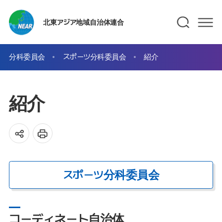
北東アジア地域自治体連合
分科委員会
スポーツ分科委員会
紹介
紹介
スポーツ分科委員会
コーディネート自治体