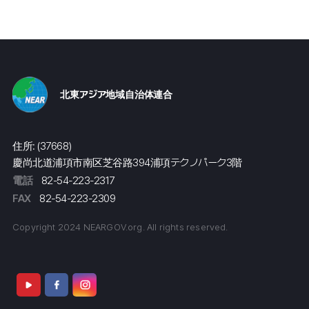
北東アジア地域自治体連合
住所: (37668)
慶尚北道浦項市南区芝谷路394浦項テクノパーク3階
電話
82-54-223-2317
FAX
82-54-223-2309
Copyright 2024 NEARGOV.org. All rights reserved.