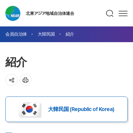
北東アジア地域自治体連合
会員自治体
大韓民国
紹介
紹介
大韓民国 (Republic of Korea)