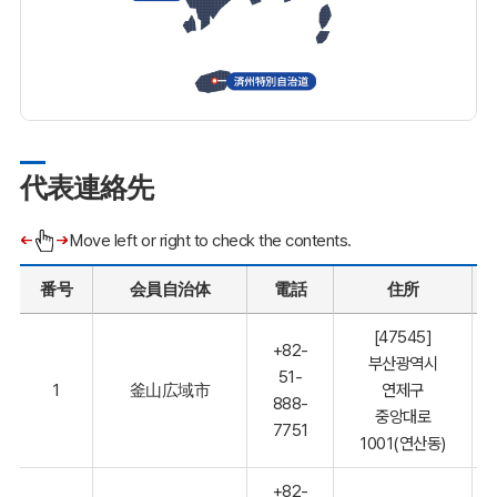
代表連絡先
Move left or right to check the contents.
番号
会員自治体
電話
住所
[47545]
+82-
부산광역시
51-
1
釜山広域市
연제구
888-
중앙대로
7751
1001(연산동)
+82-