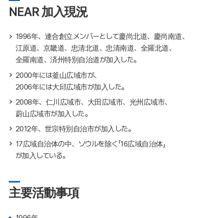
NEAR 加入現況
1996年、連合創立メンバーとして慶尚北道、慶尚南道、
江原道、京畿道、忠清北道、忠清南道、全羅北道、
全羅南道、済州特別自治道が加入した。
2000年には釜山広域市が、
2006年には大邱広域市が加入した。
2008年、仁川広域市、大田広域市、光州広域市、
蔚山広域市が加入した。
2012年、世宗特別自治市が加入した。
17広域自治体の中、ソウルを除く「16広域自治体」
が加入している。
主要活動事項
1996年、