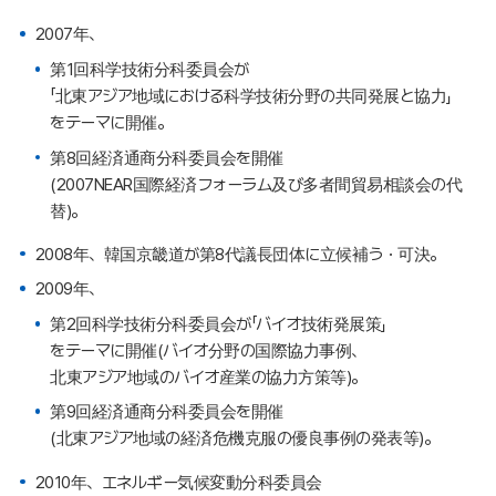
2007年、
第1回科学技術分科委員会が
「北東アジア地域における科学技術分野の共同発展と協力」
をテーマに開催。
第8回経済通商分科委員会を開催
(2007NEAR国際経済フォーラム及び多者間貿易相談会の代
替)。
2008年、韓国京畿道が第8代議長団体に立候補う・可決。
2009年、
第2回科学技術分科委員会が「バイオ技術発展策」
をテーマに開催(バイオ分野の国際協力事例、
北東アジア地域のバイオ産業の協力方策等)。
第9回経済通商分科委員会を開催
(北東アジア地域の経済危機克服の優良事例の発表等)。
2010年、エネルギー気候変動分科委員会