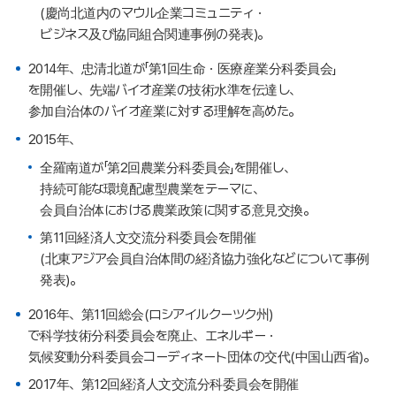
(慶尚北道内のマウル企業コミュニティ・
ビジネス及び協同組合関連事例の発表)。
2014年、忠清北道が「第1回生命・医療産業分科委員会」
を開催し、先端バイオ産業の技術水準を伝達し、
参加自治体のバイオ産業に対する理解を高めた。
2015年、
全羅南道が「第2回農業分科委員会」を開催し、
持続可能な環境配慮型農業をテーマに、
会員自治体における農業政策に関する意見交換。
第11回経済人文交流分科委員会を開催
(北東アジア会員自治体間の経済協力強化などについて事例
発表)。
2016年、第11回総会(ロシアイルクーツク州)
で科学技術分科委員会を廃止、エネルギー・
気候変動分科委員会コーディネート団体の交代(中国山西省)。
2017年、第12回経済人文交流分科委員会を開催