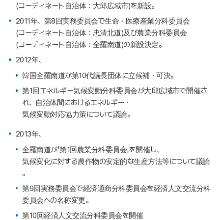
(コーディネート自治体：大邱広域市)を新設。
2011年、第8回実務委員会で生命・医療産業分科委員会
(コーディネート自治体：忠清北道)及び農業分科委員会
(コーディネート自治体：全羅南道)の新設決定。
2012年、
韓国全羅南道が第10代議長団体に立候補・可決。
第1回エネルギー気候変動分科委員会が大邱広域市で開催さ
れ、自治体間におけるエネルギー・
気候変動対応協力策について議論。
2013年、
全羅南道が「第1回農業分科委員会」を開催し、
気候変化に対する農作物の安定的な生産方法等について議論
。
第9回実務委員会で経済通商分科委員会を経済人文交流分科
委員会への名称変更。
第10回経済人文交流分科委員会を開催