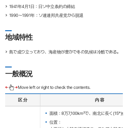
1941年4月1日：日ソ中立条約の締結
1990～1991年：ソ連連邦共産党から脱退
地域特性
島で成り立っており、海産物が豊かで冬の気候は冷酷である。
一般概況
Move left or right to check the contents.
区 分
内 容
面積：8万7,100㎢で、南北に長く(15°)
位置：