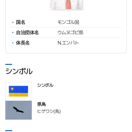
国名
モンゴル国
自治団体名
ウムヌゴビ県
体長名
N.エンバト
シンボル
シンボル
県鳥
ヒゲワシ(鳥)