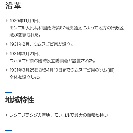
沿 革
1930年11月9日、
モンゴル人民共和国政府第87号決議文によって地方の行政区
域が変更された。
1931年2月、ウムヌゴビ県が設立。
1931年3月21日、
ウムヌゴビ県の臨時設立委員会が設置された。
1931年3月25日から4月10日までウムヌゴビ県のソム(郡)
全体を設立した。
地域特性
フタコブラクダの産地、モンゴルで最大の面積を持つ