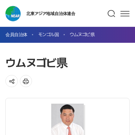
北東アジア地域自治体連合
会員自治体
モンゴル国
ウムヌゴビ県
ウムヌゴビ県