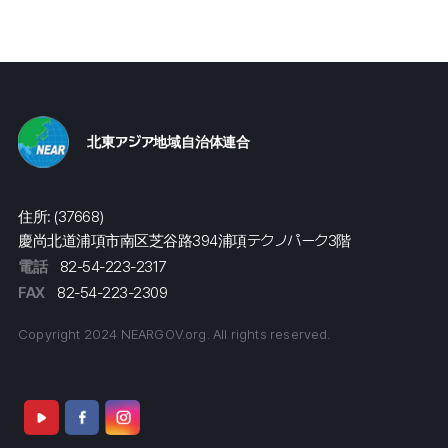
北東アジア地域自治体連合
住所: (37668)
慶尚北道浦項市南区芝谷路394浦項テクノパーク3階
電話
82-54-223-2317
FAX
82-54-223-2309
Copyright 2024 NEARGOV.org. All rights reserved.