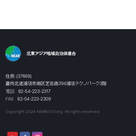
北東アジア地域自治体連合
住所: (37668)
慶尚北道浦項市南区芝谷路394浦項テクノパーク3階
電話
82-54-223-2317
FAX
82-54-223-2309
Copyright 2024 NEARGOV.org. All rights reserved.