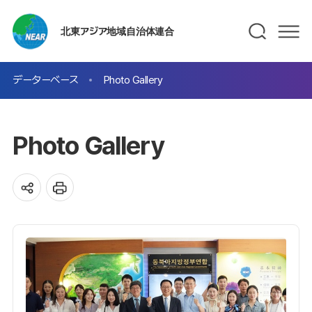
北東アジア地域自治体連合
データーベース
Photo Gallery
Photo Gallery