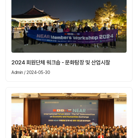
2024 회원단체 워크숍 - 문화탐장 및 산업시찰
Admin / 2024-05-30