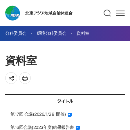
北東アジア地域自治体連合
分科委員会
環境分科委員会
資料室
資料室
タイトル
第17回 会議(2026/1/2８ 開催)
第16回会議(2023年度)結果報告書