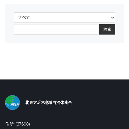
検索
北東アジア地域自治体連合
住所: (37668)