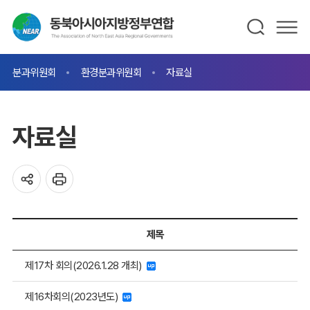
분과위원회
환경분과위원회
자료실
자료실
제목
제17차 회의(2026.1.28 개최)
제16차회의(2023년도)