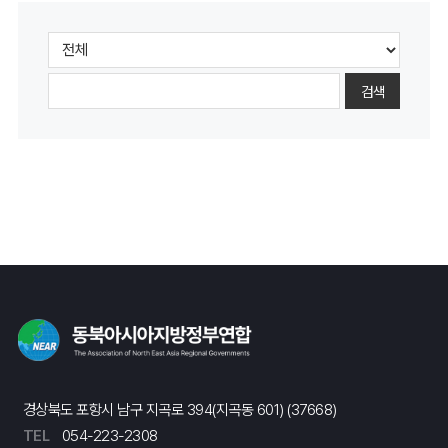
검색
경상북도 포항시 남구 지곡로 394(지곡동 601) (37668)
TEL
054-223-2308