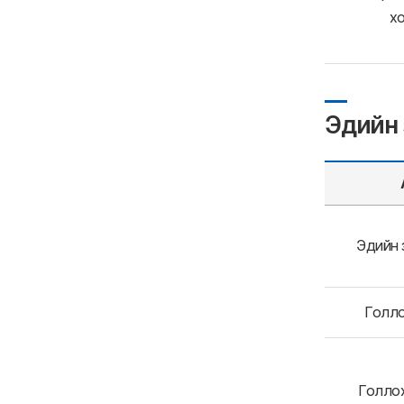
хо
Эдийн 
Эдийн 
Голло
Голлох