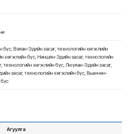
ни
н бүс, Вэяан-Эдийн засаг, технологийн хөгжлийн
йн хөгжлийн бүс, Ниншян-Эдийн засаг, технологийн
, технологийн хөгжлийн бүс, Люүяан-Эдийн засаг,
ийн засаг, технологийн хөгжлийн бүс, Вьанчен-
 бүс
Агуулга