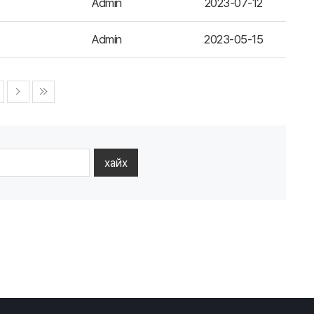
Admin
2023-07-12
Admin
2023-05-15
хайх