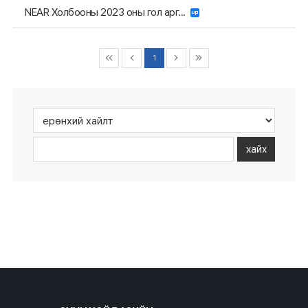
NEAR Холбооны 2023 оны гол арг...
1
хайх