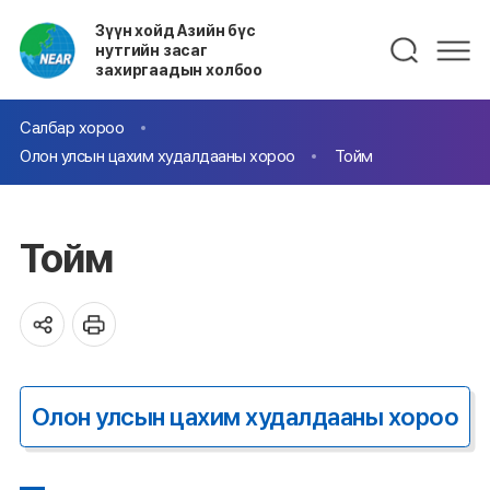
Зүүн хойд Азийн бүс
нутгийн засаг
захиргаадын холбоо
Салбар хороо
Олон улсын цахим худалдааны хороо
Тойм
Тойм
Олон улсын цахим худалдааны хороо