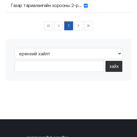
Газар тариалангийн хорооны 2-р...
1
хайх