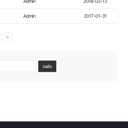
Admin
2018-03-13
Admin
2017-01-31
хайх