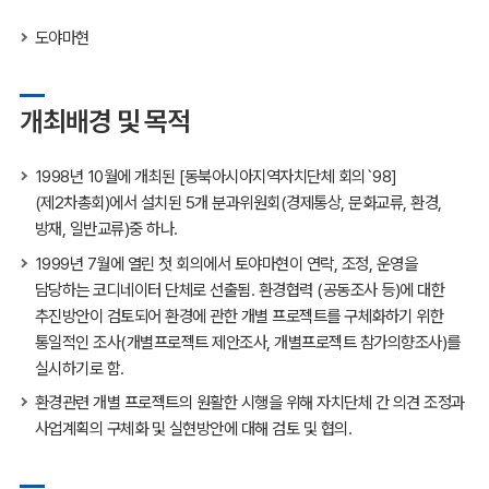
도야마현
개최배경 및 목적
1998년 10월에 개최된 [동북아시아지역자치단체 회의`98]
(제2차총회)에서 설치된 5개 분과위원회(경제통상, 문화교류, 환경,
방재, 일반교류)중 하나.
1999년 7월에 열린 첫 회의에서 토야마현이 연락, 조정, 운영을
담당하는 코디네이터 단체로 선출됨. 환경협력 (공동조사 등)에 대한
추진방안이 검토되어 환경에 관한 개별 프로젝트를 구체화하기 위한
통일적인 조사(개별프로젝트 제안조사, 개별프로젝트 참가의향조사)를
실시하기로 함.
환경관련 개별 프로젝트의 원활한 시행을 위해 자치단체 간 의견 조정과
사업계획의 구체화 및 실현방안에 대해 검토 및 협의.