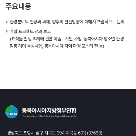
주요내용
환경분야의 현상과 과제, 향후의 발전방향에 대해서 포괄적으로 논의
개별 프로젝트 성과 보고
(표착물 발생 억제에 관한 학습・계발 사업, 동북아시아 청소년 환경
활동 리더 육성사업, 동북아시아 지역 환경 포스터 전 등)
경상북도 포항시 남구 지곡로 394(지곡동 601) (37668)