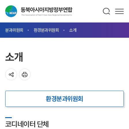
분과위원회
환경분과위원회
소개
소개
환경분과위원회
코디네이터 단체