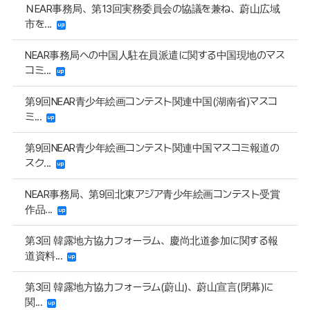
ＮEAR事務局、第13回実務委員会の協議を兼ね、蔚山広域
市を...
NEAR事務局への中国人駐在員派遣に関する中国現地のマス
コミ...
第9回NEAR青少年絵画コンテスト関連中国(湖南省)マスコ
ミ...
第9回NEAR青少年絵画コンテスト関連中国マスコミ報道の
スク...
NEAR事務局、第9回北東アジア青少年絵画コンテスト受賞
作品...
第3回 韓露地方協力フォーラム、慶尚北道参加に関する報
道資料...
第3回 韓露地方協力フォーラム(蔚山)、蔚山宣言(閉幕)に
関...