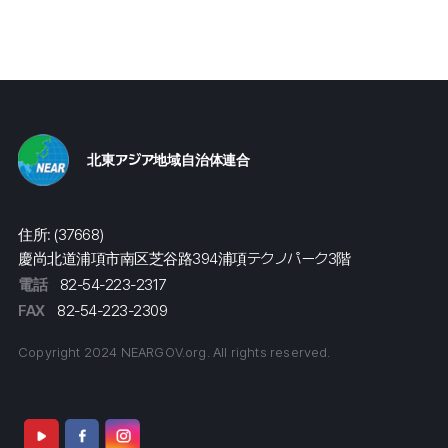
北東アジア地域自治体連合
住所: (37668)
慶尚北道浦項市南区芝谷路394浦項テクノパーク3階
電話
82-54-223-2317
FAX
82-54-223-2309
Copyright 2024 NEARGOV.org. All rights reserved.