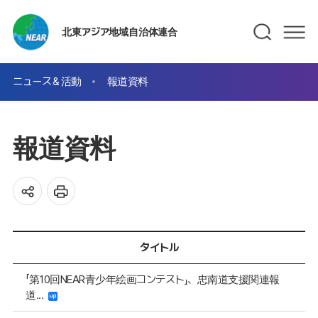
北東アジア地域自治体連合
ニュース＆活動
報道資料
報道資料
タイトル
「第10回NEAR青少年絵画コンテスト」、忠南道支援関連報
道...