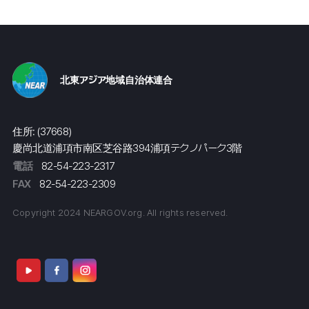
北東アジア地域自治体連合
住所: (37668)
慶尚北道浦項市南区芝谷路394浦項テクノパーク3階
電話
82-54-223-2317
FAX
82-54-223-2309
Copyright 2024 NEARGOV.org. All rights reserved.