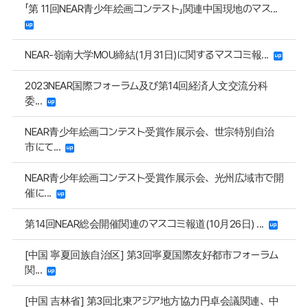
「第 11回NEAR青少年絵画コンテスト」関連中国現地のマス...
NEAR‐嶺南大学MOU締結(1月31日)に関するマスコミ報...
2023NEAR国際フォーラム及び第14回経済人文交流分科
委...
NEAR青少年絵画コンテスト受賞作展示会、世宗特別自治
市にて...
NEAR青少年絵画コンテスト受賞作展示会、光州広域市で開
催に...
第14回NEAR総会開催関連のマスコミ報道(10月26日) ...
[中国 寧夏回族自治区] 第3回寧夏国際友好都市フォーラム
関...
[中国 吉林省] 第3回北東アジア地方協力円卓会議関連、中