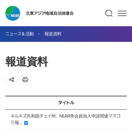
北東アジア地域自治体連合
ニュース＆活動
報道資料
報道資料
タイトル
キルキズ共和国チュイ州、NEAR準会員加入申請関連マスコ
ミ報...