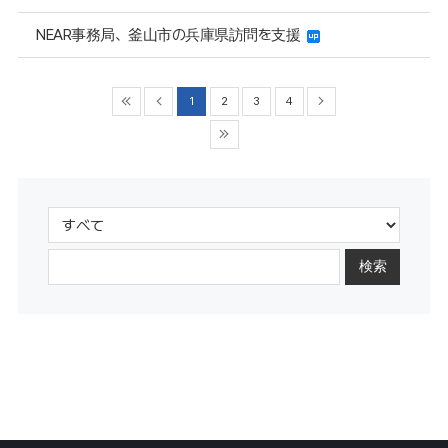
NEAR事務局、釜山市の兵庫県訪問を支援
1
2
3
4
検索