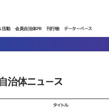
＆活動
会員自治体PR
刊行物
データーベース
自治体ニュース
タイトル