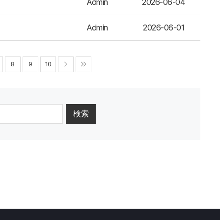
Admin
2026-06-04
Admin
2026-06-01
8
9
10
検索