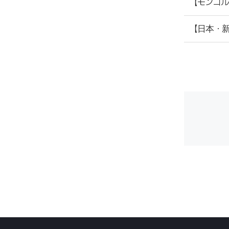
【モンゴル
【日本・