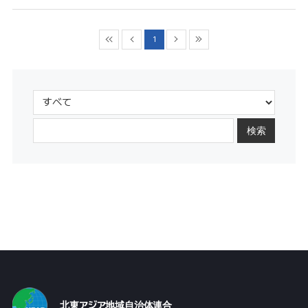
1
検索
北東アジア地域自治体連合