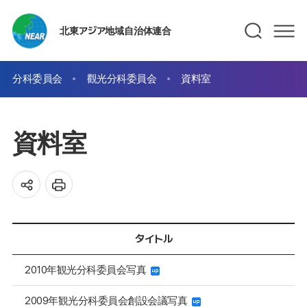
北東アジア地域自治体連合
分科委員会
觀光分科委員会
資料室
資料室
タイトル
2010年観光分科委員会写真
2009年観光分科委員会創設会議写真