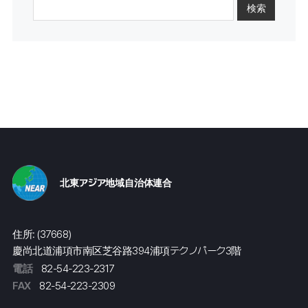
検索
北東アジア地域自治体連合
住所: (37668)
慶尚北道浦項市南区芝谷路394浦項テクノパーク3階
電話
82-54-223-2317
FAX
82-54-223-2309