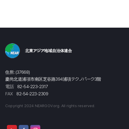
北東アジア地域自治体連合
住所: (37668)
慶尚北道浦項市南区芝谷路394浦項テクノパーク3階
電話
82-54-223-2317
FAX
82-54-223-2309
Copyright 2024 NEARGOV.org. All rights reserved.