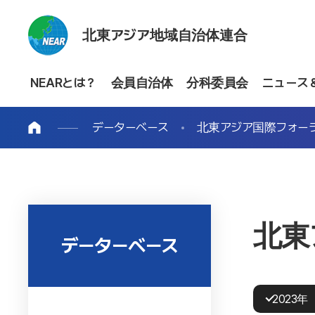
北東アジア地域自治体連合
NEARとは？
会員自治体
分科委員会
ニュース
データーベース
北東アジア国際フォー
北東
データーベース
2023年