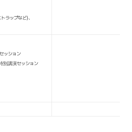
トラップなど)、
家セッション
 特別講演セッション