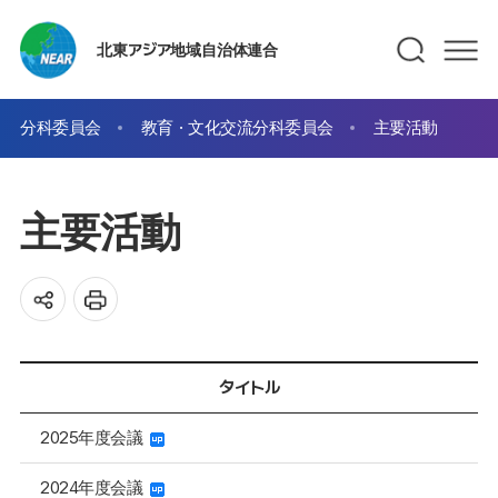
北東アジア地域自治体連合
分科委員会
教育・文化交流分科委員会
主要活動
主要活動
タイトル
2025年度会議
2024年度会議