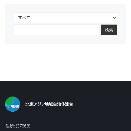
検索
北東アジア地域自治体連合
住所: (37668)