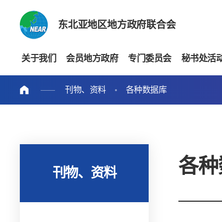
东北亚地区地方政府联合会
关于我们
会员地方政府
专门委员会
秘书处活
刊物、资料
各种数据库
各种
刊物、资料