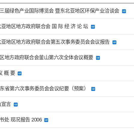
三届绿色产业国际博览会 暨东北亚地区环保产业洽谈会
东北亚地区地方政府联合会 国 际 经 济 论 坛
 东北亚地区地方政府联合会第五次事务委员会会议报告
区地方政府联合会釜山第六次全体会议概要
 议 概 要
年山东省第六次事务委员会会议纪要（预案）
釜山宣言
秘书处 现况报告 2006