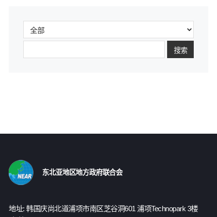
搜索
东北亚地区地方政府联合会
地址: 韩国庆尚北道浦项市南区芝谷洞601 浦项Technopark 3楼