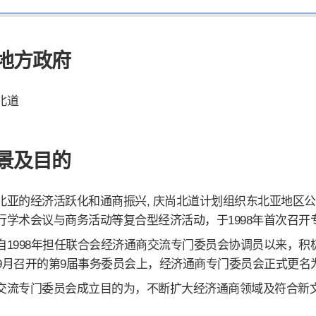
地方政府
北道
景及目的
北亚的经济活跃化和通商振兴, 庆尚北道计划组织东北亚地区
行学术会议与商务活动等复合型经济活动，于1998年首次召开
自1998年担任联合会经济通商交流专门委员会协调员以来，
3年9月召开的第9届事务委员会上，经济通商专门委员会正式更
交流专门委员会成立目的为，不断扩大经济通商领域及符合新