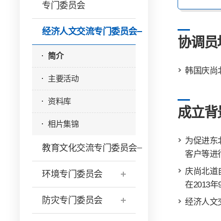
专门委员会
经济人文交流专门委员会
协调员
简介
韩国庆尚
主要活动
资料库
成立背
相片集锦
为促进东
教育文化交流专门委员会
客户等进
庆尚北道
环境专门委员会
在201
防灾专门委员会
经济人文