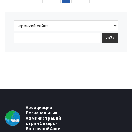
хайх
Ассоциация
Региональных
Администраций
стран Северо-
Восточной Азии