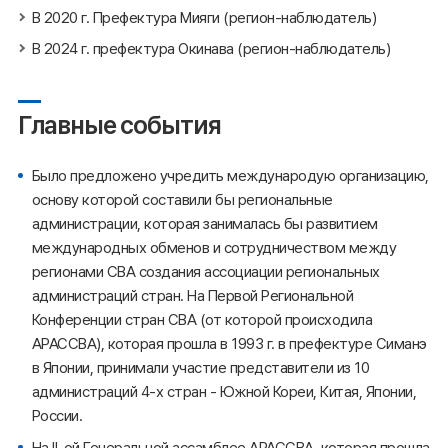
В 2020 г. Префектура Мияги (регион-наблюдатель)
В 2024 г. префектура Окинава (регион-наблюдатель)
Главные события
Было предложено учредить международую организацию,
основу которой составили бы региональные
администрации, которая занималась бы развитием
международных обменов и сотрудничеством между
регионами СВА создания ассоциации региональных
администраций стран. На Первой Региональной
Конференции стран СВА (от которой происходила
АРАССВА), которая прошла в 1993 г. в префектуре Симанэ
в Японии, принимали участие представители из 10
администраций 4-х стран - Южной Кореи, Китая, Японии,
России.
На II-ой Генеральной ассамблее АРАССВА, которая прошла