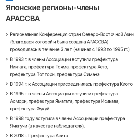
Японские регионы-члены
АРАССВА
Региональная Конференция стран Северо-Восточной Азии
(благодаря которой и была создана АРАССВА)
проводилась в течение 3 лет (начиная с 1993 по 1995 гг.)
В 1993 г. в члены Ассоциации вступили префектура
Ниигата, префектура Тояма, префектура Хёго,
префектура Тоттори, префектура Симанэ
В 1994 г. к Ассоциации присоединилась префектура Киото
В 1995 г. в члены Ассоциации вступили префектура
Аомори, префектура Ямагата, префектура Исикава,
префектура Фукуй
В 1998 году вступила в члены Ассоциации префектура
Ямагучи (в качестве наблюдателя).
В 2018 г. Префектура Акита