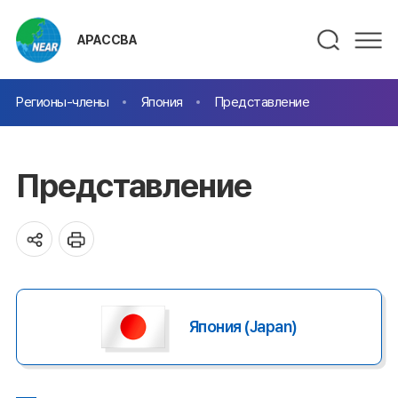
АРАССВА
Регионы-члены
Япония
Представление
Представление
Япония (Japan)