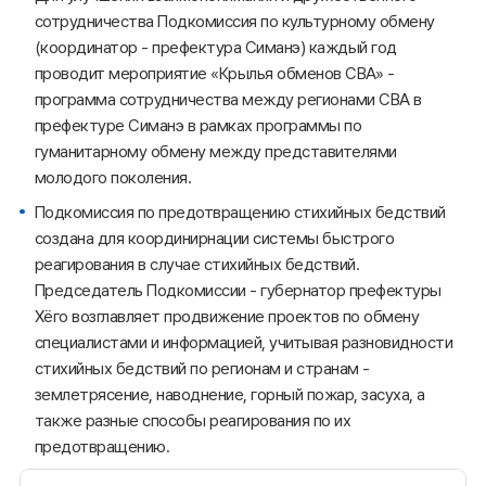
сотрудничества Подкомиссия по культурному обмену
(координатор - префектура Симанэ) каждый год
проводит мероприятие «Крылья обменов СВА» -
программа сотрудничества между регионами СВА в
префектуре Симанэ в рамках программы по
гуманитарному обмену между представителями
молодого поколения.
Подкомиссия по предотвращению стихийных бедствий
создана для координирнации системы быстрого
реагирования в случае стихийных бедствий.
Председатель Подкомиссии - губернатор префектуры
Хёго возглавляет продвижение проектов по обмену
специалистами и информацией, учитывая разновидности
стихийных бедствий по регионам и странам -
землетрясение, наводнение, горный пожар, засуха, а
также разные способы реагирования по их
предотвращению.