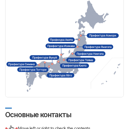
Основные контакты
Move left or right to check the contents.