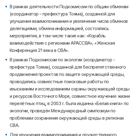
В рамках деятельности Подкомиссии по общим обменам
(координатор – префектура Тояма), созданной для
улучшения взаимопонимания и увеличения числа обменов
делегациями, обмена информацией, состоялись
мероприятия, в том числе такие как: «Корабль
взаимодействия с регионами АРАССВА», «Женская
Конференция 21 века в СВА».
В рамках Подкомиссии по экологии (координатор -
префектура Тояма), созданной для беспрепятственного
продвижения проектов по защите окружающей среды,
проводились совместные поисковые работы по
изысканиям и исследованиям охраны окружающей среды
и ресурсов Восточного Моря, совместное изучение жизни
перелётных птиц, в 2003 г. была изданна «Белая книга» по
экологии, проведён Международный симпозиум по
проблемам сохранения окружающей среды в регионах
СВА.
Для улучшения взаимопонимания и дружественного