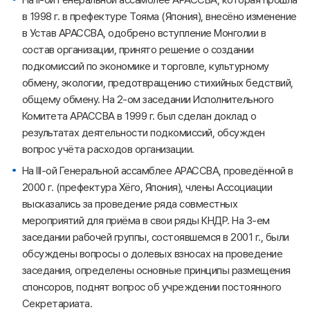
в 1998 г. в префектуре Тояма (Япония), внесёно изменение
в Устав АРАССВА, одобрено вступление Монголии в
состав организации, принято решение о создании
подкомиссий по экономике и торговле, культурному
обмену, экологии, предотвращению стихийных бедствий,
общему обмену. На 2-ом заседании Исполнительного
Комитета АРАССВА в 1999 г. был сделан доклад о
результатах деятельности подкомиссий, обсужден
вопрос учёта расходов организации.
На III-ой Генеральной ассамблее АРАССВА, проведённой в
2000 г. (префектура Хёго, Япония), члены Ассоциации
высказались за проведение ряда совместных
мероприятий для приёма в свои ряды КНДР. На 3-ем
заседании рабочей группы, состоявшемся в 2001 г., были
обсуждены вопросы о долевых взносах на проведение
заседания, определены основные принципы размещения
спонсоров, поднят вопрос об учреждении постоянного
Секретариата.