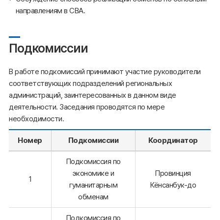
направлениям в СВА.
Подкомиссии
В работе подкомиссий принимают участие руководители
соответствующих подразделений региональных
администраций, заинтересованных в данном виде
деятельности. Заседания проводятся по мере
необходимости.
Номер
Подкомиссии
Координатор
Подкомиссия по
экономике и
Провинция
1
гуманитарным
Кёнсанбук-до
обменам
Подкомиссия по