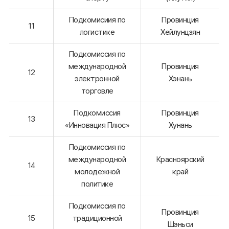
Подкомисиия по
Провинция
11
логистике
Хейлунцзян
Подкомиссия по
международной
Провинция
12
электронной
Хэнань
торговле
Подкомиссия
Провинция
13
«Инновация Плюс»
Хунань
Подкомиссия по
международной
Красноярский
14
молодежной
край
политике
Подкомиссия по
Провинция
15
традиционной
Шэньси