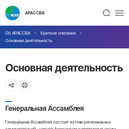
АРАССВА
Об АРАССВА
Краткое описание
Основная деятельность
Основная деятельность
Генеральная Ассамблея
Генеральная Ассамблея состоит из глав региональных
администраций – членов Ассоциации и является высшим