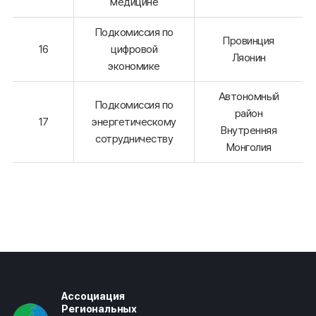
медицине
Подкомиссия по
Провинция
16
цифровой
Ляонин
экономике
Автономный
Подкомиссия по
район
17
энергетическому
Внутренняя
сотрудничеству
Монголия
Ассоциация
Региональных