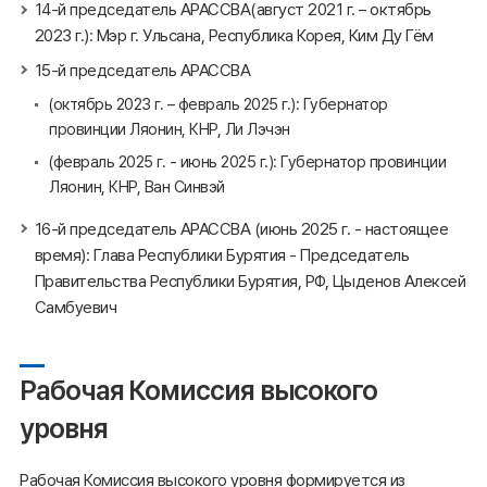
14-й председатель АРАССВА(август 2021 г. – октябрь
2023 г.): Мэр г. Ульсана, Республика Корея, Ким Ду Гём
15-й председатель АРАССВА
(октябрь 2023 г. – февраль 2025 г.): Губернатор
провинции Ляонин, КНР, Ли Лэчэн
(февраль 2025 г. - июнь 2025 г.): Губернатор провинции
Ляонин, КНР, Ван Синвэй
16-й председатель АРАССВА (июнь 2025 г. - настоящее
время): Глава Республики Бурятия - Председатель
Правительства Республики Бурятия, РФ, Цыденов Алексей
Самбуевич
Рабочая Комиссия высокого
уровня
Рабочая Комиссия высокого уровня формируется из