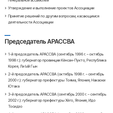
Генеральной ассамблеи
Утверждение и выполнение проектов Ассоциации
Принятие решений по другим вопросам, касающимся
деятельности Ассоциации
Председатель АРАССВА
1-й председатель АРАССВА (сентябрь 1996 г. – октябрь
1998 г.): губернатор провинции Кёнсан-Пукто, Республика
Корея, Ли Ый Гын
2-й председатель АРАССВА (октябрь 1998 г. – сентябрь
2000 г.): губернатор префектуры Тояма, Япония, Накаоки
Ютака
3-й председатель АРАССВА (сентябрь 2000 г. – сентябрь
2002 г.): губернатор префектуры Хёго, Япония, Идо
Тосидзо