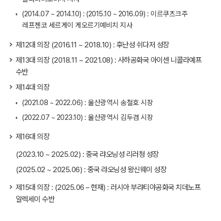
(2014.07 ~ 2014.10) : (2015.10 ~ 2016.09) : 이르쿠츠크주
레프첸코 세르게이 게오르기예비치 지사
제12대 의장 (2016.11 ~ 2018.10) : 후난성 쉬다저 성장
제13대 의장 (2018.11 ~ 2021.08) : 사하공화국 아이센 니콜라예프
수반
제14대 의장
(2021.08 ~ 2022.06) : 울산광역시 송철호 시장
(2022.07 ~ 2023.10) : 울산광역시 김두겸 시장
제16대 의장
(2023.10 ~ 2025.02) : 중국 랴오닝성 리러청 성장
(2025.02 ~ 2025.06) : 중국 랴오닝성 왕신웨이 성장
제15대 의장 : (2025.06 – 현재) : 러시아 부랴티야공화국 치데노프
알렉세이 수반