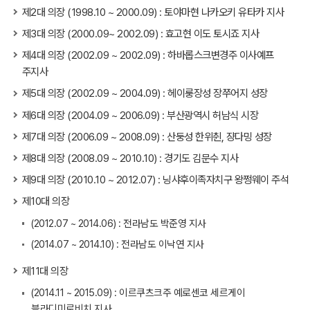
제2대 의장 (1998.10 ~ 2000.09) : 토야마현 나카오키 유타카 지사
제3대 의장 (2000.09~ 2002.09) : 효고현 이도 토시죠 지사
제4대 의장 (2002.09 ~ 2002.09) : 하바롭스크변경주 이사예프
주지사
제5대 의장 (2002.09 ~ 2004.09) : 헤이룽장성 장쭈어지 성장
제6대 의장 (2004.09 ~ 2006.09) : 부산광역시 허남식 시장
제7대 의장 (2006.09 ~ 2008.09) : 산둥성 한위췬, 쟝다밍 성장
제8대 의장 (2008.09 ~ 2010.10) : 경기도 김문수 지사
제9대 의장 (2010.10 ~ 2012.07) : 닝샤후이족자치구 왕쩡웨이 주석
제10대 의장
(2012.07 ~ 2014.06) : 전라남도 박준영 지사
(2014.07 ~ 2014.10) : 전라남도 이낙연 지사
제11대 의장
(2014.11 ~ 2015.09) : 이르쿠츠크주 예로센코 세르게이
블라디미로비치 지사