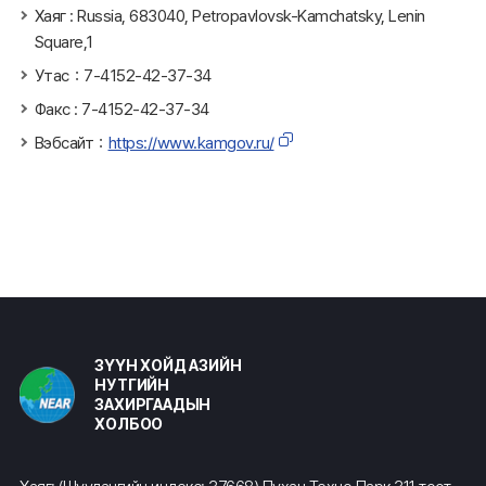
Хаяг : Russia, 683040, Petropavlovsk-Kamchatsky, Lenin
Square,1
Утас：7-4152-42-37-34
Факс : 7-4152-42-37-34
Вэбсайт：
https://www.kamgov.ru/
ЗҮҮН ХОЙД АЗИЙН
НУТГИЙН
ЗАХИРГААДЫН
ХОЛБОО