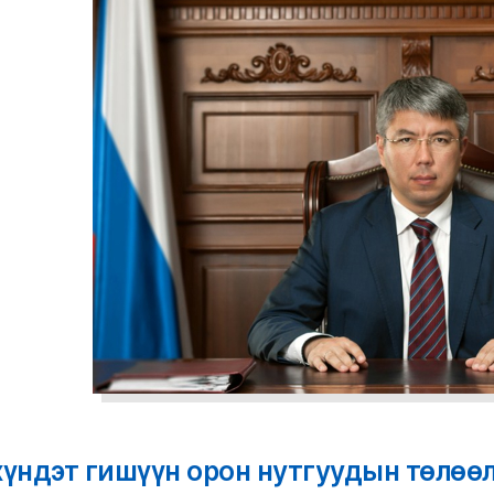
хүндэт гишүүн орон нутгуудын төлөөл