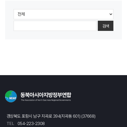
검색
경상북도 포항시 남구 지곡로 394(지곡동 601) (37668)
TEL
054-223-2308