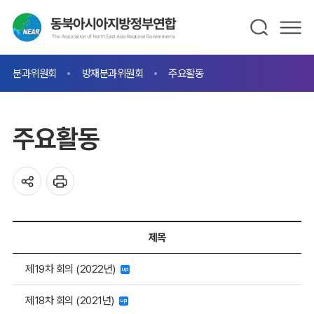
분과위원회
방재분과위원회
주요활동
주요활동
제목
제19차 회의 (2022년)
제18차 회의 (2021년)