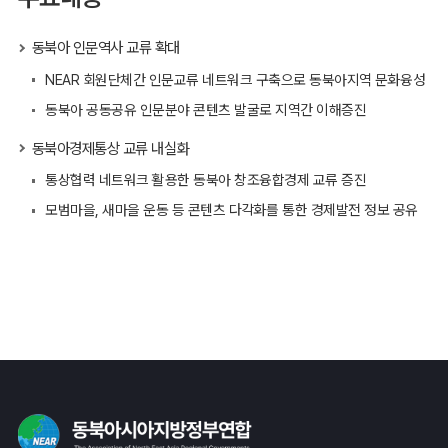
동북아 인문역사 교류 확대
NEAR 회원단체간 인문교류 네트워크 구축으로 동북아지역 문화융성
동북아 공동공유 인문분야 콘텐츠 발굴로 지역간 이해증진
동북아경제통상 교류 내실화
통상협력 네트워크 활용한 동북아 창조융합경제 교류 증진
모범마을, 새마을 운동 등 콘텐츠 다각화를 통한 경제발전 정보 공유