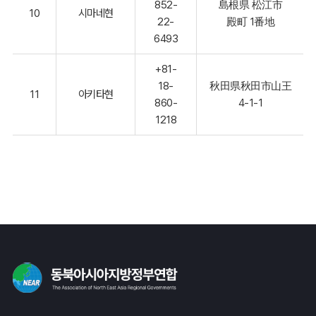
852-
島根県 松江市
10
시마네현
22-
殿町 1番地
6493
+81-
18-
秋田県秋田市山王
11
아키타현
860-
4-1-1
1218