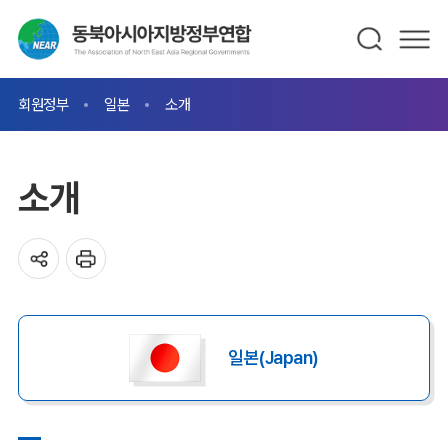
회원정부
일본
소개
소개
일본(Japan)