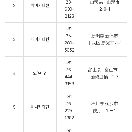
23-
山形県 山形市
2
야마가타현
630-
2-8-1
2123
+81-
25-
新潟県 新潟市
3
니이가타현
280-
中央区 新光町 4-1
5052
+81-
76-
富山県 富山市
4
도야마현
444-
新総曲輪 1-7
3158
+81-
76-
石川県 金沢市
5
이시카와현
225-
鞍月 １－１
1382
+81-