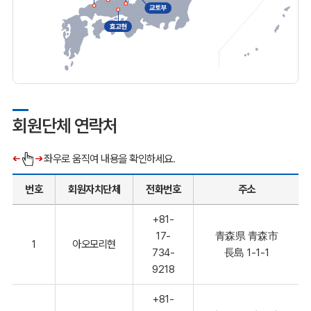
회원단체 연락처
좌우로 움직여 내용을 확인하세요.
번호
회원자치단체
전화번호
주소
+81-
17-
青森県 青森市
1
아오모리현
734-
長島 1-1-1
9218
+81-