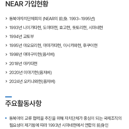
NEAR 가입현황
동북아자치단체회의 (NEAR의 前身. 1993~1995년)
1993년 니이가타현, 도야마현, 효고현, 돗토리현, 시마네현
1994년 교토부
1995년 아오모리현, 야마가타현, 이시카와현, 후쿠이현
1998년 야마구치현(옵서버)
2018년 아키타현
2020년 미야기현(옵저버)
2024년 오키나와현(옵저버)
주요활동사항
동북아의 교류 협력을 추진을 위해 자치단체가 중심이 되는 국제조직의
필요성이 제기됨에 따라 1993년 시마네현에서 연합의 前身인