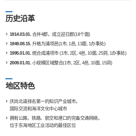
历史沿革
1914.03.01.
合并4郡，成立迎日郡(18个面)
1949.08.15.
升格为浦项邑(1市, 1邑, 13面, 1办事处)
1995.01.01.
统合成浦项市 (1市, 2区, 4邑, 10面, 25洞, 1办事处)
2009.01.01.
小规模区域整合(1市, 2区, 4邑, 10面, 15洞)
地区特色
庆尚北道排名第一的知识产业城市，
国际交流和海洋文化中心城市
拥有公路、铁路、航空和港口的完备交通网络，
位于东海地区工业活动的最佳区位