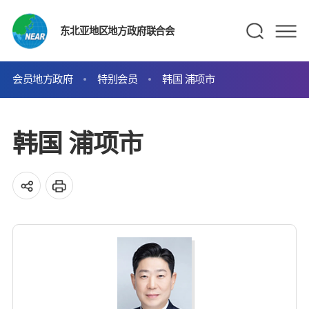
东北亚地区地方政府联合会
会员地方政府
特别会员
韩国 浦项市
韩国 浦项市