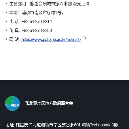
主管部门：旅游会展城市振兴本部 观光业课
地址：浦项市南区市厅路1号y
电 话 : +82-54-270-2814
传 真 : +82-54-270-2250
网 站 :
https://www.pohang.go.kr/main.do
东北亚地区地方政府联合会
地址: 韩国庆尚北道浦项市南区芝谷洞601 浦项Technopark 3楼