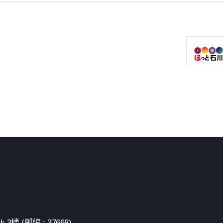
 (邮编 : 37668)