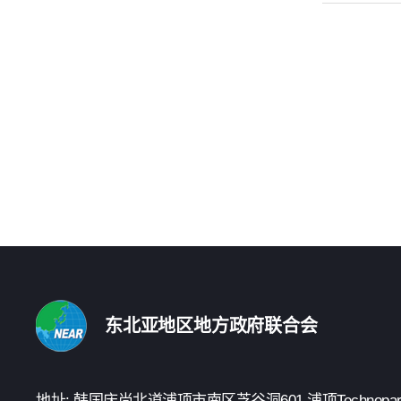
东北亚地区地方政府联合会
地址: 韩国庆尚北道浦项市南区芝谷洞601 浦项Technopark 3楼