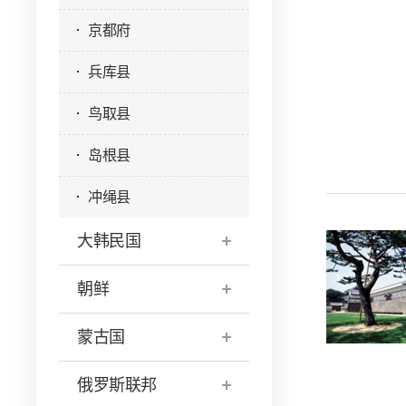
京都府
兵库县
鸟取县
岛根县
冲绳县
大韩民国
朝鲜
蒙古国
俄罗斯联邦