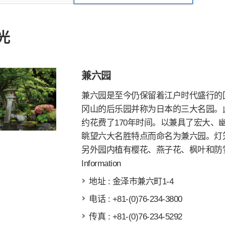
光
兼六园
兼六园是至今仍保留着江户时代盛行的
冈山的后乐园并称为日本的三大名园。此园
约花费了170年时间。以兼具了宏大、
眺望六大名胜特点而命名为兼六园。灯
另外园内植有樱花、燕子花、枫叶和防
Information
地址 : 金泽市兼六町1-4
电话 : +81-(0)76-234-3800
传真 : +81-(0)76-234-5292