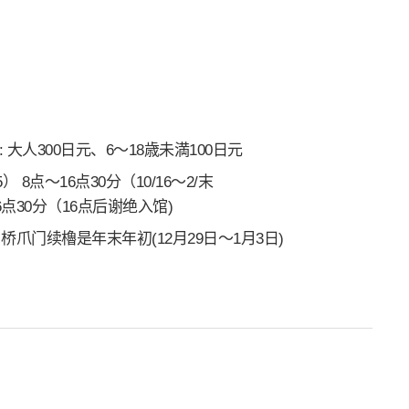
 大人300日元、6～18歳未満100日元
5） 8点～16点30分（10/16～2/末
点30分（16点后谢绝入馆)
桥爪门续櫓是年末年初(12月29日～1月3日)