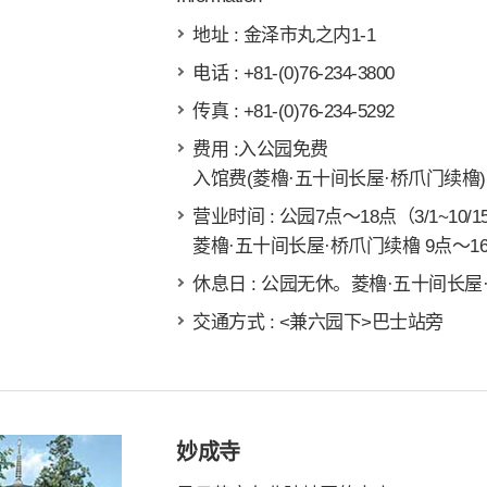
地址 : 金泽市丸之内1-1
电话 : +81-(0)76-234-3800
传真 : +81-(0)76-234-5292
费用 :入公园免费
入馆费(菱櫓·五十间长屋·桥爪门续櫓):
营业时间 : 公园7点～18点（3/1~10/1
菱櫓·五十间长屋·桥爪门续櫓 9点～16
休息日 : 公园无休。菱櫓·五十间长屋·
交通方式 : <兼六园下>巴士站旁
妙成寺