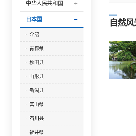
中华人民共和国
日本国
自然风
介绍
靑森県
秋田县
山形县
新潟县
富山県
石川县
福井県